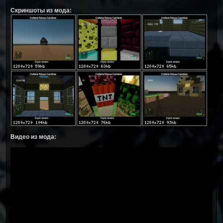
Скриншоты из мода:
Видео из мода: