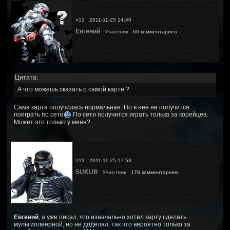
#12
2011-11-25 14:40
Евгений
Участник
60 комментариев
Цитата:
А что можешь сказать о самой карте ?
Сама карта получилась нормальная. Но в неё не получится
поиграть по сети
По сети получится играть только за корейцев.
Может это только у меня?
#13
2011-11-25 17:53
SUKUB
Участник
178 комментариев
Евгений
, я уже писал, что изначально хотел карту сделать
мультиплеерной, но не доделал, так что вероятно только за