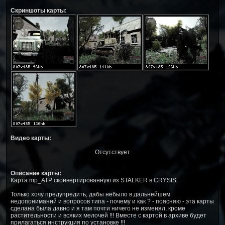
Скриншоты карты:
Видео карты:
Отсутствует
Описание карты:
Карта mp_ATP сконвертированную из STALKER в CRYSIS.
Только хочу предупредить, дабы небыло в дальнейшем
недопониманий и вопросов типа - почему и как ? - поясняю - эта карты
сделана была давно и я там почти ничего не изменял, кроме
растительности и всяких мелочей !!! Вместе с картой в архиве будет
прилагаться инструкция по установке !!!