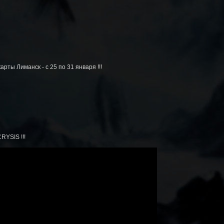
ты Лиманск - с 25 по 31 января !!!
RYSIS !!!