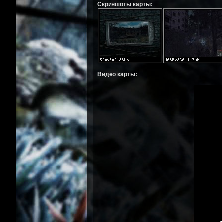
Скриншоты карты:
Видео карты: