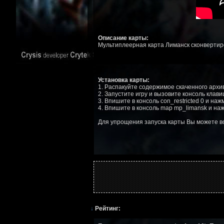
Описание карты:
Мультиплеерная карта Лиманск сконвертиров
Установка карты:
1. Распакуйте содержимое скаченного архива 
2. Запустите игру и вызовите консоль клав
3. Впишите в консоль con_restricted 0 и на
4. Впишите в консоль map mp_limansk и наж
Для упрощения запуска карты Вы можете 
↓
Рейтинг: