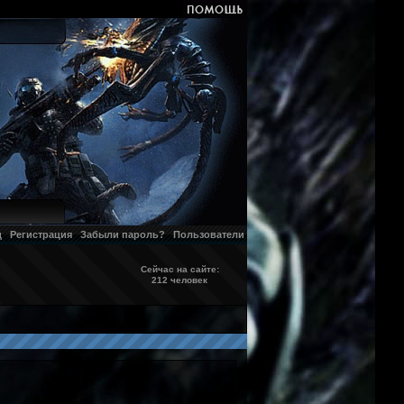
д
Регистрация
Забыли пароль?
Пользователи
Сейчас на сайте:
212 человек