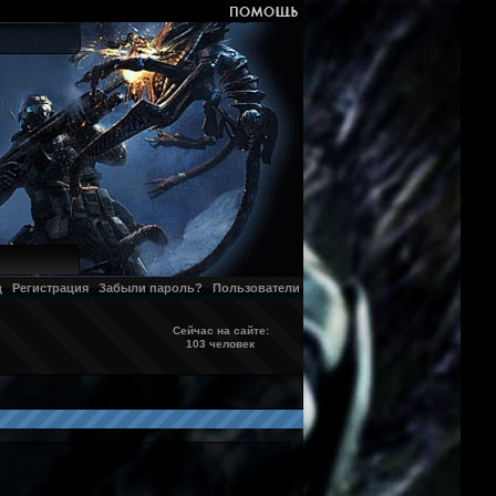
д
Регистрация
Забыли пароль?
Пользователи
Сейчас на сайте:
103 человек