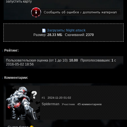
запустить карту
Загрузить: Night attack
Размер:
28.33 МБ
Скачиваний:
2370
↓
Рейтинг:
Пользовательская оценка (от 1 до 10):
10.00
Проголосовавших:
1
с
2016-05-02 18:56
↓
Комментарии:
#1
2024-11-20 01:02
Spiderman
Участник
45 комментариев