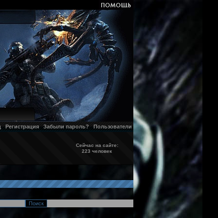
д
Регистрация
Забыли пароль?
Пользователи
Сейчас на сайте:
223 человек