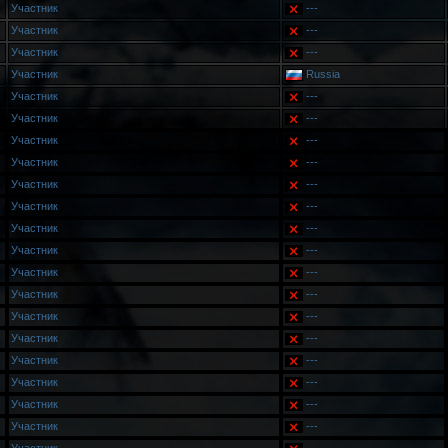
Участник
---
Участник
---
Участник
---
Участник
Russia
Участник
---
Участник
---
Участник
---
Участник
---
Участник
---
Участник
---
Участник
---
Участник
---
Участник
---
Участник
---
Участник
---
Участник
---
Участник
---
Участник
---
Участник
---
Участник
---