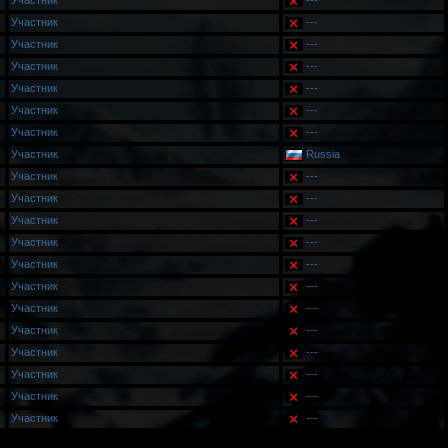
Участник
---
Участник
---
Участник
---
Участник
---
Участник
---
Участник
---
Участник
---
Участник
Russia
Участник
---
Участник
---
Участник
---
Участник
---
Участник
---
Участник
---
Участник
---
Участник
---
Участник
---
Участник
---
Участник
---
Участник
---