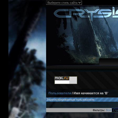
Пользователи
/ Имя начинается на 'B'
Зарегистрированные пользователи
Фильтры:
Все