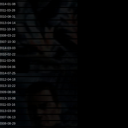
2014-01-08
2011-03-28
2010-08-31
2013-04-14
2011-10-16
2008-03-22
2007-10-30
2014-03-03
2010-02-22
2011-03-05
2009-04-06
2014-07-25
2012-04-18
2013-10-22
2009-08-08
2013-10-08
2011-03-16
2013-03-09
2007-06-13
2008-08-29