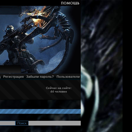
д
Регистрация
Забыли пароль?
Пользователи
Сейчас на сайте:
44 человек