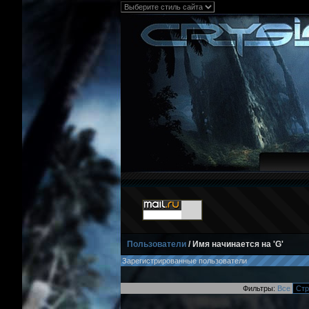
Пользователи
/ Имя начинается на 'G'
Зарегистрированные пользователи
Фильтры:
Все