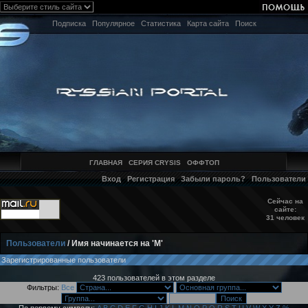
Подписка
Популярное
Статистика
Карта сайта
Поиск
ГЛАВНАЯ
СЕРИЯ CRYSIS
ОФФТОП
Вход
Регистрация
Забыли пароль?
Пользователи
Сейчас на
сайте:
31 человек
Пользователи
/ Имя начинается на 'M'
Зарегистрированные пользователи
423 пользователей в этом разделе
Фильтры:
Все