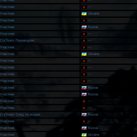
Участник
---
Участник
---
Участник
Ukraine
Участник
---
Участник
Russia
Участник
---
CryTeam: Переводчик
---
Участник
---
Участник
Ukraine
Участник
---
Участник
---
Участник
---
Участник
---
Участник
Russia
Участник
Russia
Участник
---
Участник
---
CryTeam: Спец. по модам
Russia
Участник
---
Участник
Russia
Участник
Ukraine