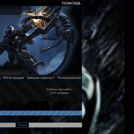
д
Регистрация
Забыли пароль?
Пользователи
Сейчас на сайте:
173 человек