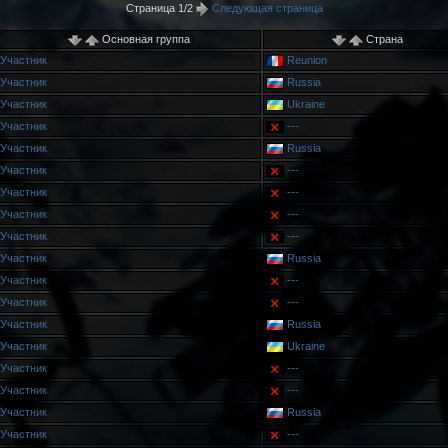
Страница 1/2
Следующая страница
Основная группа
Страна
Участник
Reunion
Участник
Russia
Участник
Ukraine
Участник
---
Участник
Russia
Участник
---
Участник
---
Участник
---
Участник
---
Участник
Russia
Участник
---
Участник
---
Участник
Russia
Участник
Ukraine
Участник
---
Участник
---
Участник
Russia
Участник
---