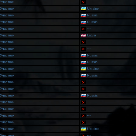
Участник
---
Участник
Ukraine
Участник
Russia
Участник
Russia
Участник
---
Участник
Latvia
Участник
---
Участник
---
Участник
Russia
Участник
Russia
Участник
Ukraine
Участник
Russia
Участник
---
Участник
---
Участник
Russia
Участник
---
Участник
---
Участник
---
Участник
---
Участник
Ukraine
Участник
---