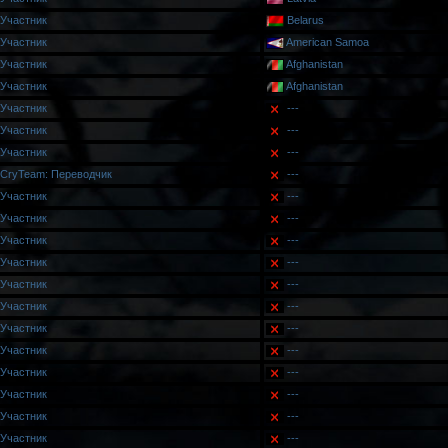
Участник
Belarus
Участник
American Samoa
Участник
Afghanistan
Участник
Afghanistan
Участник
---
Участник
---
Участник
---
CryTeam: Переводчик
---
Участник
---
Участник
---
Участник
---
Участник
---
Участник
---
Участник
---
Участник
---
Участник
---
Участник
---
Участник
---
Участник
---
Участник
---