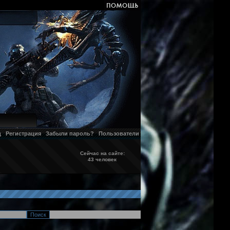
д
Регистрация
Забыли пароль?
Пользователи
Сейчас на сайте:
43 человек