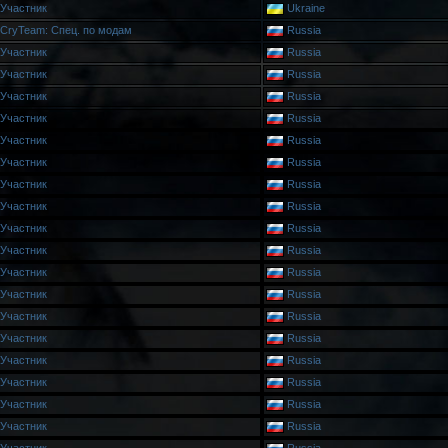
Участник
Ukraine
CryTeam: Спец. по модам
Russia
Участник
Russia
Участник
Russia
Участник
Russia
Участник
Russia
Участник
Russia
Участник
Russia
Участник
Russia
Участник
Russia
Участник
Russia
Участник
Russia
Участник
Russia
Участник
Russia
Участник
Russia
Участник
Russia
Участник
Russia
Участник
Russia
Участник
Russia
Участник
Russia