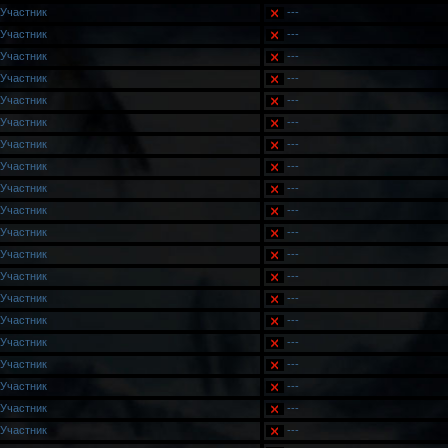
Участник
---
Участник
---
Участник
---
Участник
---
Участник
---
Участник
---
Участник
---
Участник
---
Участник
---
Участник
---
Участник
---
Участник
---
Участник
---
Участник
---
Участник
---
Участник
---
Участник
---
Участник
---
Участник
---
Участник
---