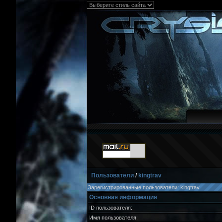
Пользователи
/
kingtrav
Зарегистрированные пользователи: kingtrav
Основная информация
ID пользователя:
Имя пользователя: