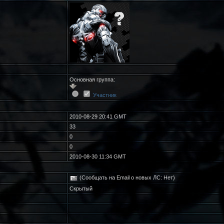
Основная группа:
Участник
2010-08-29 20:41 GMT
33
0
0
2010-08-30 11:34 GMT
(Сообщать на Email о новых ЛС: Нет)
Скрытый