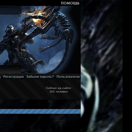
д
Регистрация
Забыли пароль?
Пользователи
Сейчас на сайте:
161 человек