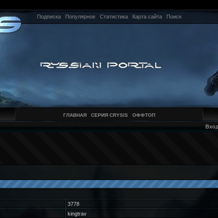
Подписка
Популярное
Статистика
Карта сайта
Поиск
ГЛАВНАЯ
СЕРИЯ CRYSIS
ОФФТОП
Вхо
3778
kingtrav