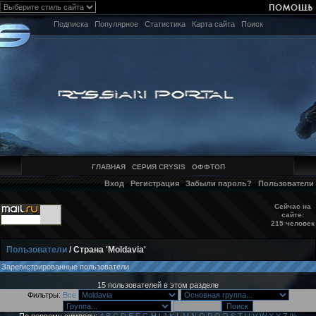
Подписка
Популярное
Статистика
Карта сайта
Поиск
ГЛАВНАЯ
СЕРИЯ CRYSIS
ОФФТОП
Вход
Регистрация
Забыли пароль?
Пользователи
Сейчас на
сайте:
215 человек
Пользователи
/ Страна 'Moldavia'
Зарегистрированные пользователи
15 пользователей в этом разделе
Фильтры:
Все