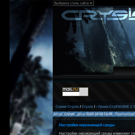
Серия Crysis
/
Crysis
/
• Уроки CryENGINE 2 
Автор:
Crytek
Дата:
2010-10-05 14:39
Просмотров
Настройки окружающей среды
Настройки окружающей среды изменяют гл