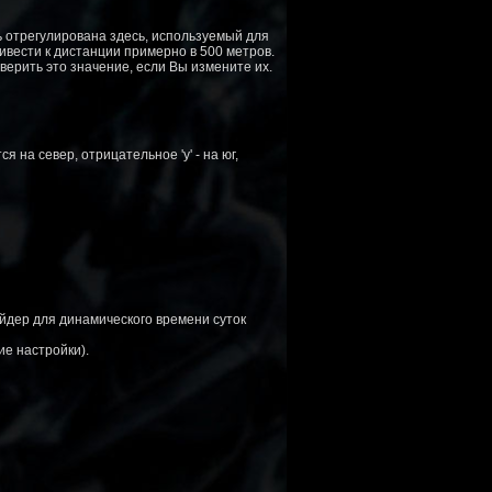
 отрегулирована здесь, используемый для
ивести к дистанции примерно в 500 метров.
верить это значение, если Вы измените их.
 на север, отрицательное 'y' - на юг,
йдер для динамического времени суток
ие настройки).