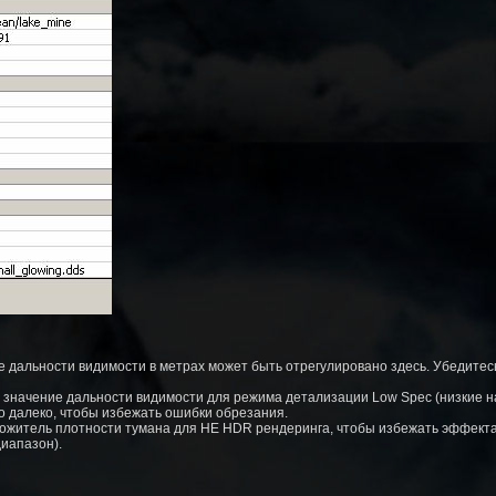
 дальности видимости в метрах может быть отрегулировано здесь. Убедитесь
значение дальности видимости для режима детализации Low Spec (низкие н
но далеко, чтобы избежать ошибки обрезания.
ожитель плотности тумана для НЕ HDR рендеринга, чтобы избежать эффекта,
иапазон).