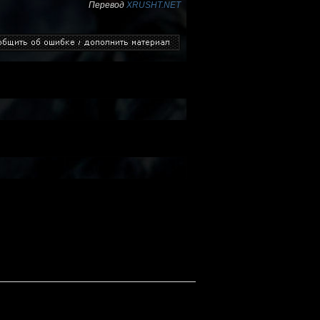
Перевод
XRUSHT.NET