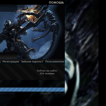
д
Регистрация
Забыли пароль?
Пользователи
Сейчас на сайте:
216 человек