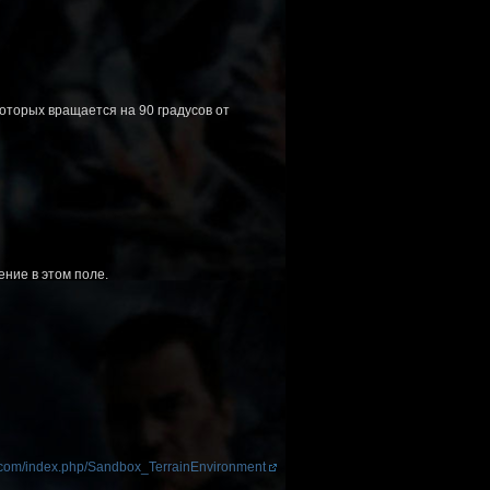
которых вращается на 90 градусов от
ние в этом поле.
d.com/index.php/Sandbox_TerrainEnvironment