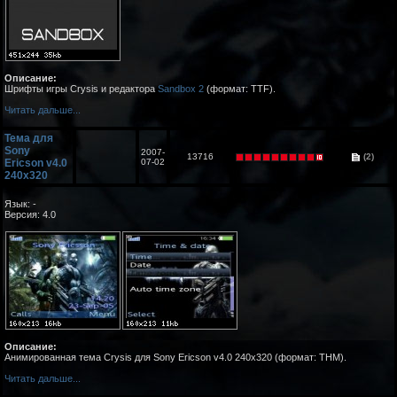
Описание:
Шрифты игры Crysis и редактора
Sandbox 2
(формат: TTF).
Читать дальше...
Тема для
Sony
2007-
13716
(2)
Ericson v4.0
07-02
240х320
Язык: -
Версия: 4.0
Описание:
Анимированная тема Crysis для Sony Ericson v4.0 240х320 (формат: THM).
Читать дальше...