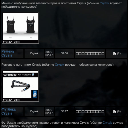
Майка с изображением главного героя и логотипом Crysis (обычно
Crytek
вручает
победителям конкурсов):
Ремень
2009-
Crytek
3760
(2)
Crysis
02-17
Ремень с логотипом Crysis (обычно
Crytek
вручает победителям конкурсов):
Футбока
2009-
Crytek
3627
(0)
Crysis
02-17
Футбока с изображением главного героя и логотипом Crysis (обычно
Crytek
вручает
победителям конкурсов):