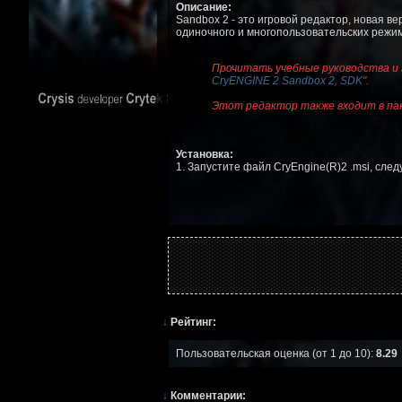
Описание:
Sandbox 2 - это игровой редактор, новая ве
одиночного и многопользовательских режим
Прочитать учебные руководства и з
CryENGINE 2 Sandbox 2, SDK
".
Этот редактор также входит в пак
Установка:
1. Запустите файл CryEngine(R)2 .msi, сле
↓
Рейтинг:
Пользовательская оценка (от 1 до 10):
8.29
↓
Комментарии: