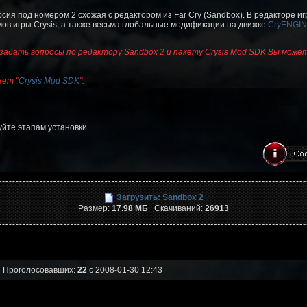
рсия под номером 2 схожая с редактором из Far Cry (Sandbox). В редакторе иг
ов игры Crysis, а также весьма глобальные модификации на движке
СryENGIN
адать вопросы по редактору Sandbox 2 и пакету Crysis Mod SDK Вы может
ет "
Crysis Mod SDK
".
дуйте этапам установки
Загрузить: Sandbox 2
Размер:
17.98 МБ
Скачиваний:
26913
Проголосовавших:
22
с 2008-01-30 12:43