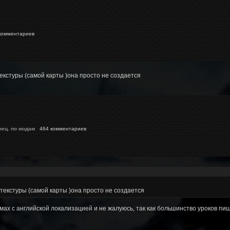
омментариев
текстуры (самой карты )она просто не создается
пец. по модам
464 комментариев
 текстуры (самой карты )она просто не создается
мах с английской локализацией и не жалуюсь, так как большинство уроков пиш