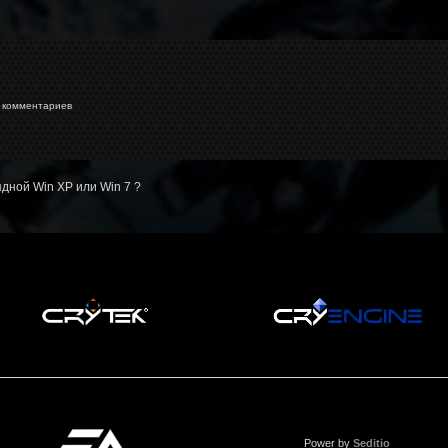
комментариев
дной Win XP или Win 7 ?
Power by
Seditio