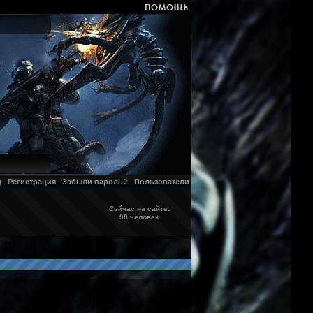
д
Регистрация
Забыли пароль?
Пользователи
Сейчас на сайте:
98 человек