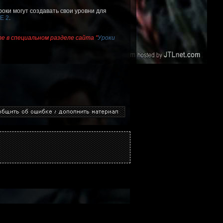
роки могут создавать свои уровни для
E 2
.
е в специальном разделе сайта "
Уроки