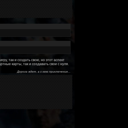
ру, так и создать свою, но этот аспект
тные карты, так и создавать свои с нуля.
Дорога ждет, а с нею приключение...