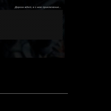
Дорога ждет, а с нею приключение...