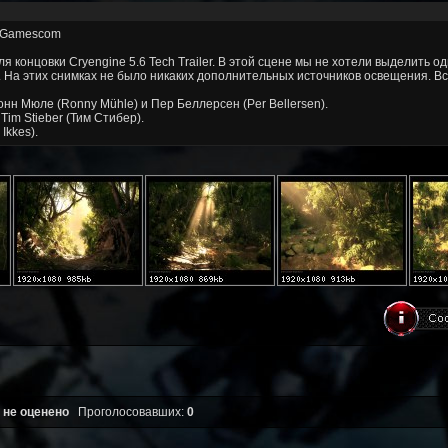
я Gamescom
я концовки Cryengine 5.6 Tech Trailer. В этой сцене мы не хотели выделить о
На этих снимках не было никаких дополнительных источников освещения. Всё
онн Мюле (Ronny Mühle) и Пер Беллерсен (Per Bellersen).
 Tim Stieber (Тим Стибер).
Ikkes).
 не оценено
Проголосовавших:
0