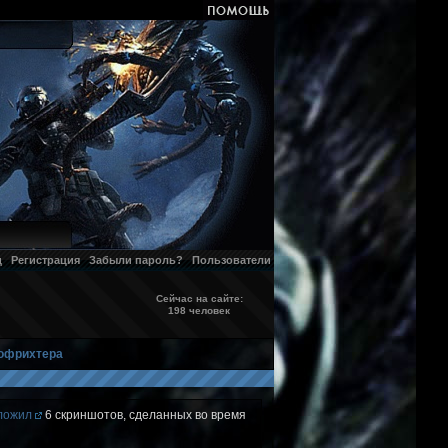
д
Регистрация
Забыли пароль?
Пользователи
Сейчас на сайте:
198 человек
Хофрихтера
ложил
6 скриншотов, сделанных во время