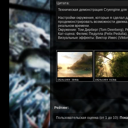
Цитата:
Техническая демонстрация Cryengine дл
Настройки окружения, которые я сделал дл
продемонстрировать возможности движка. 
реальном времени.
Окружение: Том Дирберг (Tom Deerberg), Р
Кат-сцена: Феликс Педулла (Felix Pedulla),
Визуальные эффекты: Виктор Иккес (Viktor 
↓
Рейтинг:
Пользовательская оценка (от 1 до 10):
Пока