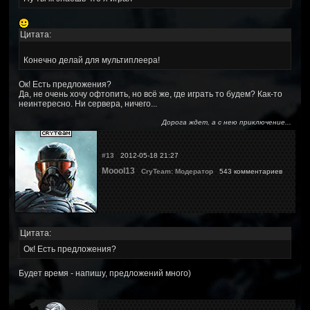
Цитата:
Конечно делай для мультиплеера!
Ок! Есть предложения?
Да, не очень хочу офтопить, но всё же, где играть то будем? Как-то
неинтересно. Ни сервера, ничего...
Дорога ждет, а с нею приключение...
#13
2012-05-18 21:27
Moool13
CryTeam: Модератор
543 комментариев
Цитата:
Ок! Есть предложения?
Будет время - напишу, предложений много)