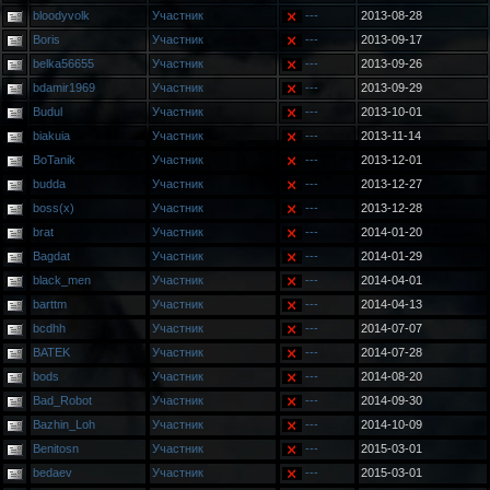
bloodyvolk
Участник
---
2013-08-28
Boris
Участник
---
2013-09-17
belka56655
Участник
---
2013-09-26
bdamir1969
Участник
---
2013-09-29
Budul
Участник
---
2013-10-01
biakuia
Участник
---
2013-11-14
BoTanik
Участник
---
2013-12-01
budda
Участник
---
2013-12-27
boss(x)
Участник
---
2013-12-28
brat
Участник
---
2014-01-20
Bagdat
Участник
---
2014-01-29
black_men
Участник
---
2014-04-01
barttm
Участник
---
2014-04-13
bcdhh
Участник
---
2014-07-07
BATEK
Участник
---
2014-07-28
bods
Участник
---
2014-08-20
Bad_Robot
Участник
---
2014-09-30
Bazhin_Loh
Участник
---
2014-10-09
Benitosn
Участник
---
2015-03-01
bedaev
Участник
---
2015-03-01