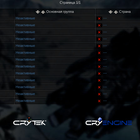
Страница 1/1
Основная группа
Страна
Неактивные
---
Неактивные
---
Неактивные
---
Неактивные
---
Неактивные
---
Неактивные
---
Неактивные
---
Неактивные
---
Неактивные
---
Неактивные
---
Неактивные
---
Неактивные
---
Неактивные
---