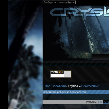
Пользователи
/ Группа =
Неактивные
Зарегистрированные пользователи
Фильтры:
Все