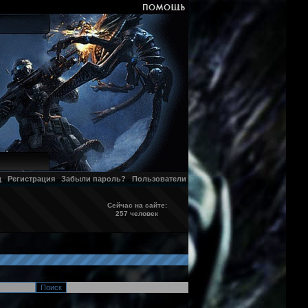
д
Регистрация
Забыли пароль?
Пользователи
Сейчас на сайте:
257 человек