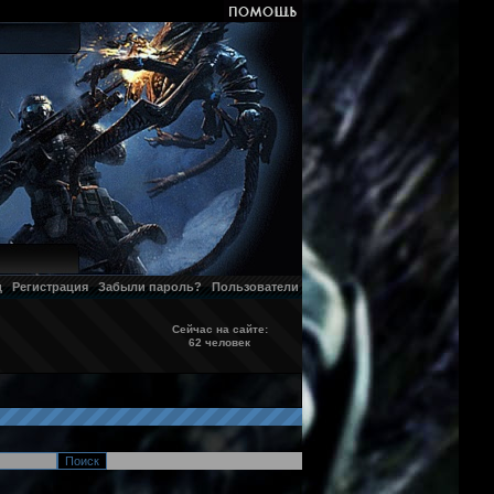
д
Регистрация
Забыли пароль?
Пользователи
Сейчас на сайте:
62 человек