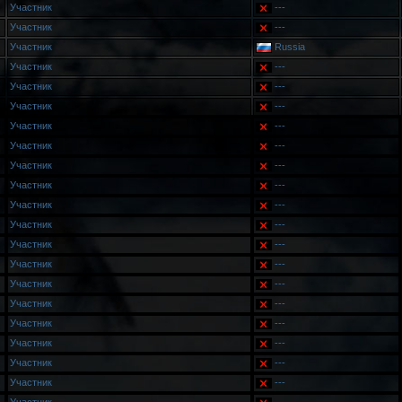
Участник
---
Участник
---
Участник
Russia
Участник
---
Участник
---
Участник
---
Участник
---
Участник
---
Участник
---
Участник
---
Участник
---
Участник
---
Участник
---
Участник
---
Участник
---
Участник
---
Участник
---
Участник
---
Участник
---
Участник
---