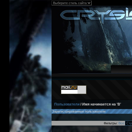
Пользователи
/ Имя начинается на 'B'
Зарегистрированные пользователи
Фильтры:
Все