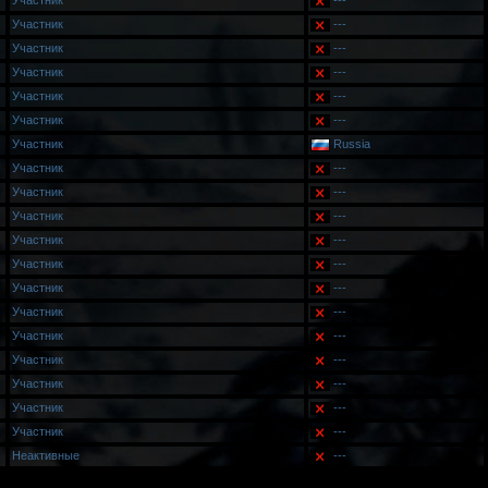
Участник
---
Участник
---
Участник
---
Участник
---
Участник
---
Участник
---
Участник
Russia
Участник
---
Участник
---
Участник
---
Участник
---
Участник
---
Участник
---
Участник
---
Участник
---
Участник
---
Участник
---
Участник
---
Участник
---
Неактивные
---