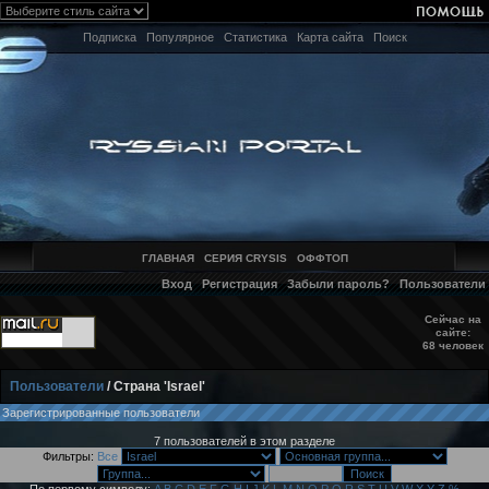
Подписка
Популярное
Статистика
Карта сайта
Поиск
ГЛАВНАЯ
СЕРИЯ CRYSIS
ОФФТОП
Вход
Регистрация
Забыли пароль?
Пользователи
Сейчас на
сайте:
68 человек
Пользователи
/ Страна 'Israel'
Зарегистрированные пользователи
7 пользователей в этом разделе
Фильтры:
Все