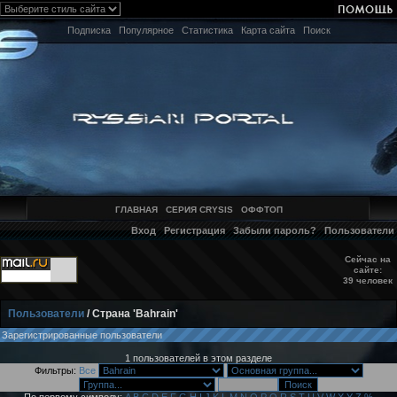
Подписка
Популярное
Статистика
Карта сайта
Поиск
ГЛАВНАЯ
СЕРИЯ CRYSIS
ОФФТОП
Вход
Регистрация
Забыли пароль?
Пользователи
Сейчас на
сайте:
39 человек
Пользователи
/ Страна 'Bahrain'
Зарегистрированные пользователи
1 пользователей в этом разделе
Фильтры:
Все