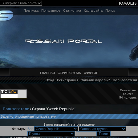
Подписка
Популярное
Статистика
Карта сайта
Поиск
ГЛАВНАЯ
СЕРИЯ CRYSIS
ОФФТОП
Вход
Регистрация
Забыли пароль?
Пользователи
Сейчас на
сайте:
54 человек
Пользователи
/ Страна 'Czech Republic'
Зарегистрированные пользователи
1 пользователей в этом разделе
Фильтры:
Все