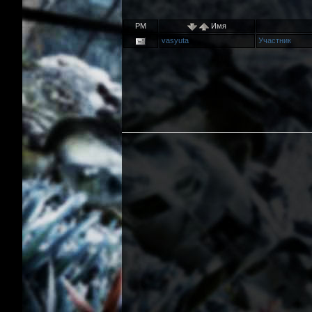
PM
Имя
vasyuta
Участник