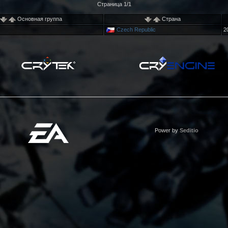
Страница 1/1
Основная группа
Страна
Czech Republic
2
Power by
Seditio