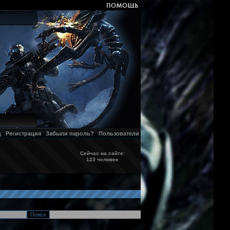
д
Регистрация
Забыли пароль?
Пользователи
Сейчас на сайте:
123 человек