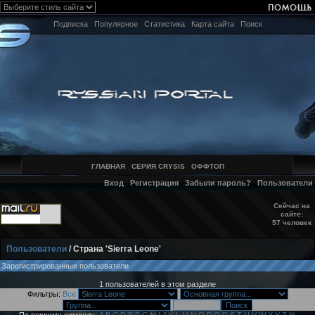
Подписка
Популярное
Статистика
Карта сайта
Поиск
ГЛАВНАЯ
СЕРИЯ CRYSIS
ОФФТОП
Вход
Регистрация
Забыли пароль?
Пользователи
Сейчас на
сайте:
57 человек
Пользователи
/ Страна 'Sierra Leone'
Зарегистрированные пользователи
1 пользователей в этом разделе
Фильтры:
Все