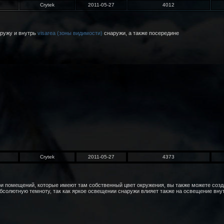
Crytek
2011-05-27
4012
ружу и внутрь
visarea (зоны видимости)
снаружи, а также посередине
Crytek
2011-05-27
4373
ри помещений, которые имеют там собственный цвет окружения, вы также можете соз
 абсолютную темноту, так как яркое освещении снаружи влияет также на освещение вн