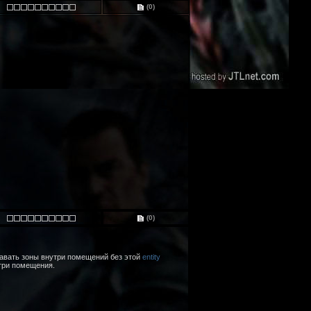
(0)
(0)
давать зоны внутри помещений без этой
entity
утри помещения.