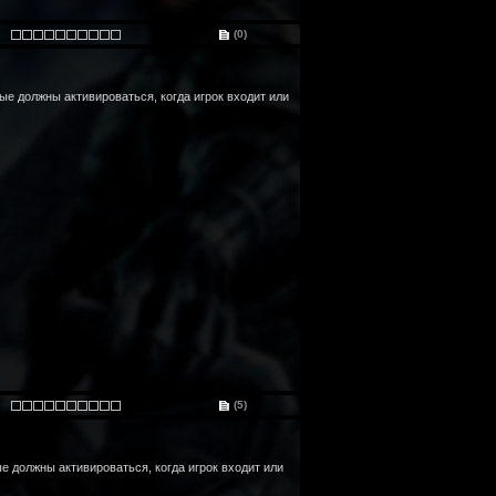
(0)
рые должны активироваться, когда игрок входит или
(5)
ые должны активироваться, когда игрок входит или