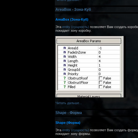
AreaBox - Зона-Куб
AreaBox (Зона-Куб)
Эта
entity (сущность)
позволяет Вам создать коробк
покидает зону коробку.
Читать дальше...
Shape - Форма
Shape (Форма)
Эта
entity (сущность)
позволяет Вам создать форму,
покидает зону формы.