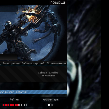
д
Регистрация
Забыли пароль?
Пользователи
Сейчас на сайте:
96 человек
огут вызвать события.
Рейтинг
Комментарии
(0)