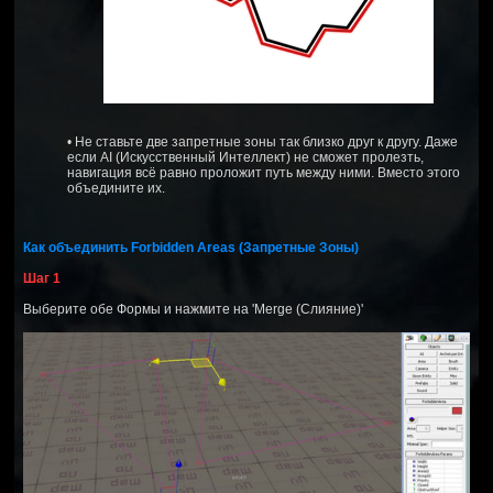
• Не ставьте две запретные зоны так близко друг к другу. Даже
если AI (Искусственный Интеллект) не сможет пролезть,
навигация всё равно проложит путь между ними. Вместо этого
объедините их.
Как объединить Forbidden Areas (Запретные Зоны)
Шаг 1
Выберите обе Формы и нажмите на 'Merge (Слияние)'