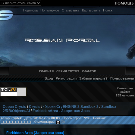
Подписка
Популярное
Статистика
Карта сайта
Поиск
ГЛАВНАЯ
СЕРИЯ CRYSIS
ОФФТОП
Вход
Регистрация
Забыли пароль?
Пользователи
Сейчас на
сайте:
155 человек
Серия Crysis
/
Crysis
/
• Уроки CryENGINE 2 Sandbox 2
/
Sandbox
2/RB/Objects/AI
/
ForbiddenArea - Запретная Зона
Автор:
Crytek
Дата:
2010-12-02 00:03
Просмотров:
7285
Рейтинг:
Комментарии:
(0)
Forbidden Area (Запретная зона)