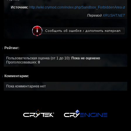
Источник:
http://wiki.crymod.com/index.php/Sandbox_ForbiddenArea
Перевод
XRUSHT.NET
↓
Рейтинг:
Пользовательская оценка (от 1 до 10):
Пока не оценено
Проголосовавших:
0
↓
Комментарии:
Пока комментариев нет