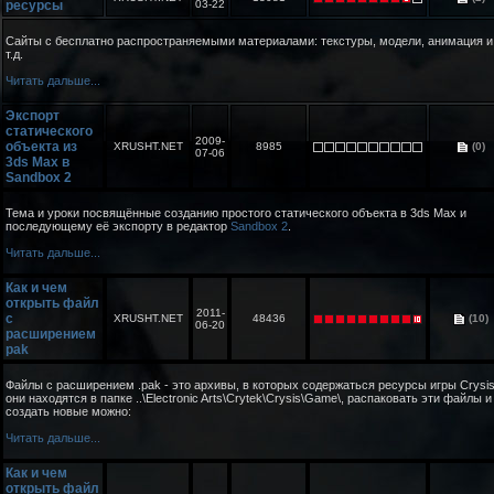
ресурсы
03-22
Сайты с бесплатно распространяемыми материалами: текстуры, модели, анимация и
т.д.
Читать дальше...
Экспорт
статического
2009-
объекта из
XRUSHT.NET
8985
(0)
07-06
3ds Max в
Sandbox 2
Тема и уроки посвящённые созданию простого статического объекта в 3ds Max и
последующему её экспорту в редактор
Sandbox 2
.
Читать дальше...
Как и чем
открыть файл
2011-
с
XRUSHT.NET
48436
(10)
06-20
расширением
pak
Файлы с расширением .pak - это архивы, в которых содержаться ресурсы игры Crysis
они находятся в папке ..\Electronic Arts\Crytek\Crysis\Game\, распаковать эти файлы и
создать новые можно:
Читать дальше...
Как и чем
открыть файл