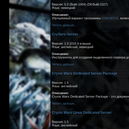
Версия: 5.0 (Build 1004) (Dll Build 1027)
Язык: немецкий
Описание:
Улучшенный вариант программы
SSM AEGIS
, вклю
Читать дальше...
CryServ-Server
Версия: 1.0.1016.6 и выше
Язык: английский, немецкий
Описание:
Инструменты для создания выделенного сервера д
Читать дальше...
Crysis Wars Dedicated Server Package
Версия: 1.5
Язык: английский
Описание:
Crysis Wars Dedicated Server Package - это докум
Читать дальше...
Crysis Wars Linux Dedicated Server
Версия: 1.5
Язык: английский