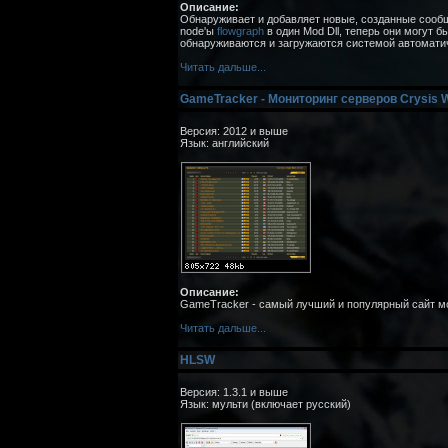
Описание:
Обнаруживает и добавляет новые, созданные сооб
node'ы
flowgraph
в один Mod Dll, теперь они могут б
обнаруживаются и загружаются системой автомати
Читать дальше...
GameTracker - Мониторинг серверов Crysis 
Версия: 2012 и выше
Язык: английский
Описание:
GameTracker - самый лучший и популярный сайт мо
Читать дальше...
HLSW
Версия: 1.3.1 и выше
Язык: мульти (включает русский)