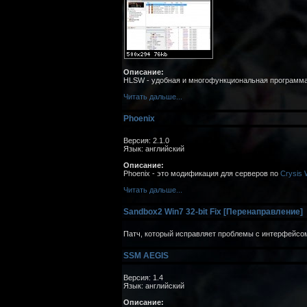
Описание:
HLSW - удобная и многофункциональная программа
Читать дальше...
Phoenix
Версия: 2.1.0
Язык: английский
Описание:
Phoenix - это модификация для серверов по
Crysis 
Читать дальше...
Sandbox2 Win7 32-bit Fix [Перенаправление]
Патч, который исправляет проблемы с интерфейсо
SSM AEGIS
Версия: 1.4
Язык: английский
Описание: