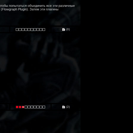
 чтобы попытаться объединить все эти различные
(Flowgraph Plugin). Затем эти плагины
(0)
(2)