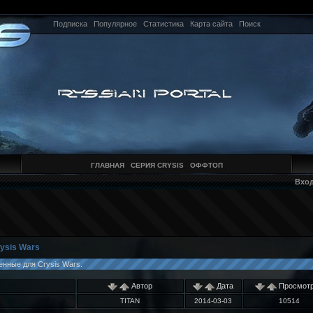
Подписка
Популярное
Статистика
Карта сайта
Поиск
ГЛАВНАЯ
СЕРИЯ CRYSIS
ОФФТОП
Вхо
ysis Wars
нные для Crysis Wars.
Автор
Дата
Просмот
TITAN
2014-03-03
10514