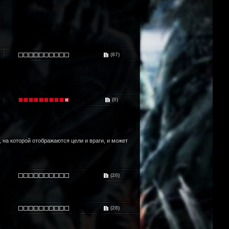
(87)
(0)
 на которой отображаются цели и враги, и может
(20)
(28)