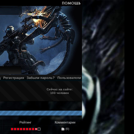
д
Регистрация
Забыли пароль?
Пользователи
Сейчас на сайте:
103 человек
Рейтинг
Комментарии
(0)